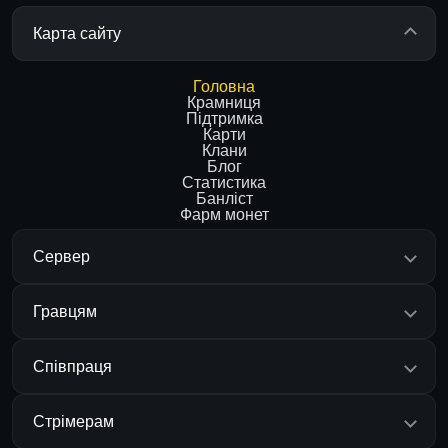
Карта сайту
Головна
Крамниця
Підтримка
Карти
Клани
Блог
Статистика
Банліст
Фарм монет
Сервер
Гравцям
Співпраця
Стрімерам