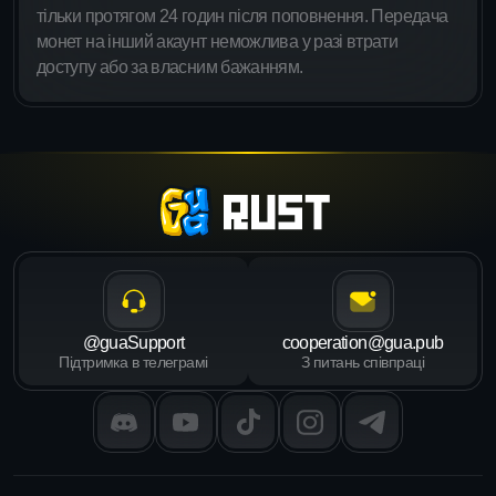
тільки протягом 24 годин після поповнення. Передача
монет на інший акаунт неможлива у разі втрати
доступу або за власним бажанням.
@guaSupport
cooperation@gua.pub
Підтримка в телеграмі
З питань співпраці